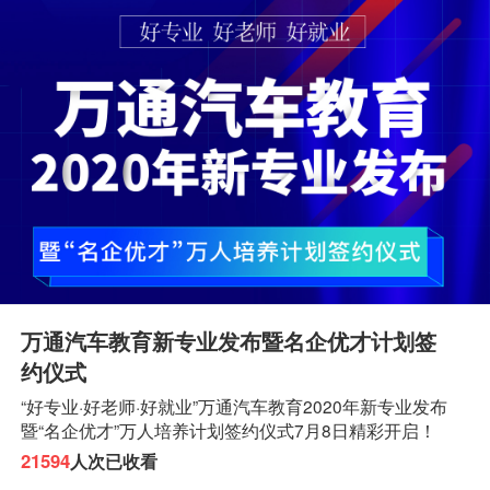
万通汽车教育新专业发布暨名企优才计划签
约仪式
“好专业·好老师·好就业”万通汽车教育2020年新专业发布
暨“名企优才”万人培养计划签约仪式7月8日精彩开启！
21594
人次已收看